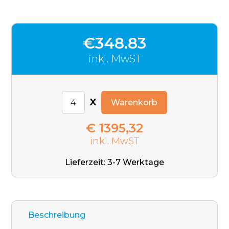
€348.83
inkl. MwST
x
Warenkorb
€ 1395,32
inkl. MwST
Lieferzeit: 3-7 Werktage
Beschreibung