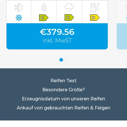
€379.56
inkl. MwST
Reifen Test
Besondere Größe?
Erzeugnisdatum von unseren Reifen
Ankauf von gebrauchten Reifen & Felgen