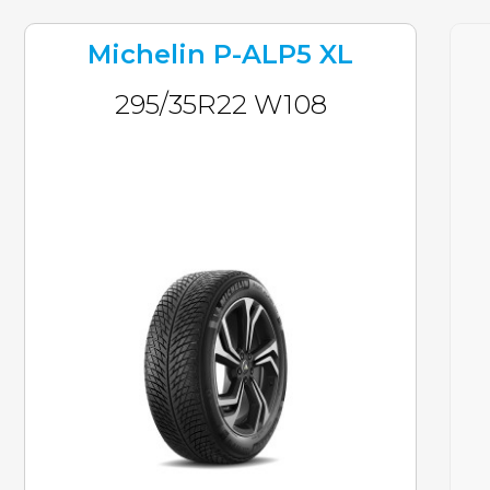
Michelin P-ALP5 XL
295/35R22 W108
inkl. MwST