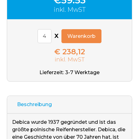
€59.53
inkl. MwST
x
Warenkorb
€ 238,12
inkl. MwST
Lieferzeit: 3-7 Werktage
Beschreibung
Debica wurde 1937 gegründet und ist das
größte polnische Reifenhersteller. Debica, die
eine Geschichte von über 70 Jahren hat, ist