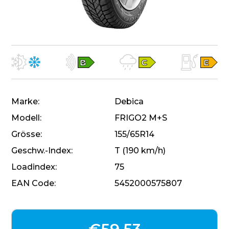
Marke
Debica
Modell
FRIGO2 M+S
Grösse
155/65R14
Geschw.-Index
T (190 km/h)
Loadindex
75
EAN Code
5452000575807