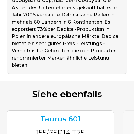
Goodyear Group, nachdem Goodyear die
Aktien des Unternehmens gekauft hatte. Im
Jahr 2006 verkaufte Debica seine Reifen in
mehr als 60 Ländern in 6 Kontinenten. Es
exportiert 73%der Debica -Produktion in
Polen in andere europäische Märkte. Debica
bietet ein sehr gutes Preis -Leistungs -
Verhältnis für Geldreifen, die den Produkten
renommierter Marken ähnliche Leistung
bieten.
Siehe ebenfalls
Taurus 601
155/65R14 T75