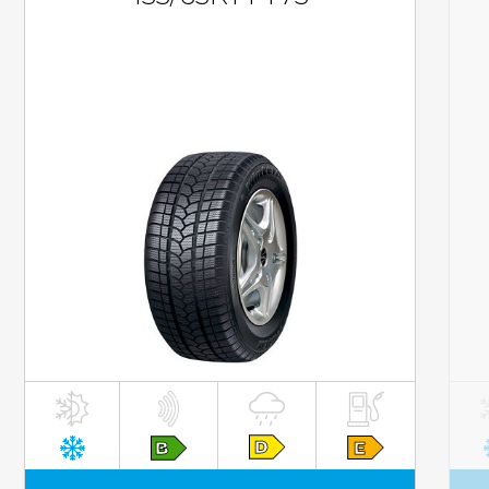
inkl. MwST